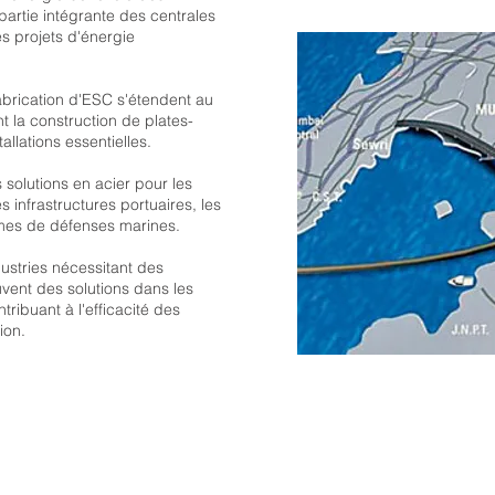
 partie intégrante des centrales
es projets d'énergie
brication d'ESC s'étendent au
nt la construction de plates-
allations essentielles.
 solutions en acier pour les
 infrastructures portuaires, les
èmes de défenses marines.
ustries nécessitant des
uvent des solutions dans les
ribuant à l'efficacité des
ion.