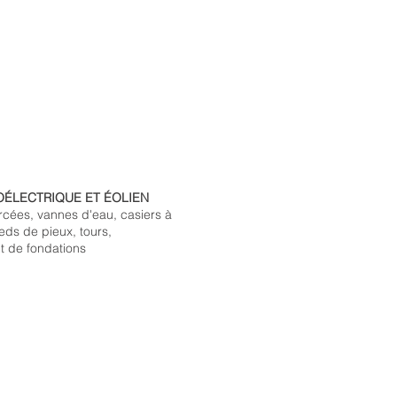
OÉLECTRIQUE ET ÉOLIEN
rcées, vannes d'eau, casiers à
eds de pieux, tours,
t de fondations