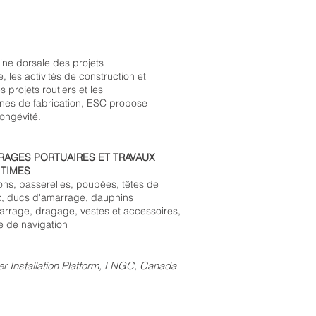
pine dorsale des projets
e, les activités de construction et
 projets routiers et les
ines de fabrication, ESC propose
longévité.
RAGES PORTUAIRES ET TRAVAUX
ITIMES
ons, passerelles, poupées, têtes de
x, ducs d'amarrage, dauphins
arrage, dragage, vestes et accessoires,
e de navigation
r Installation Platform, LNGC, Canada