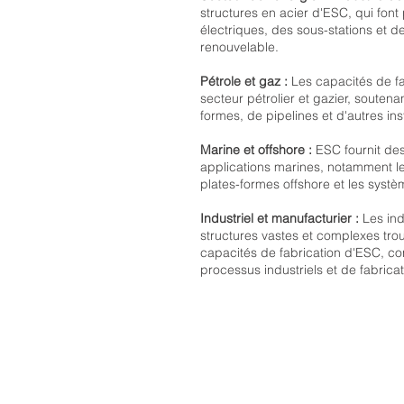
structures en acier d'ESC, qui font
électriques, des sous-stations et d
renouvelable.
Pétrole et gaz :
Les capacités de fa
secteur pétrolier et gazier, soutena
formes, de pipelines et d'autres inst
Marine et offshore :
ESC fournit des
applications marines, notamment les
plates-formes offshore et les syst
Industriel et manufacturier :
Les ind
structures vastes et complexes tro
capacités de fabrication d'ESC, cont
processus industriels et de fabricat