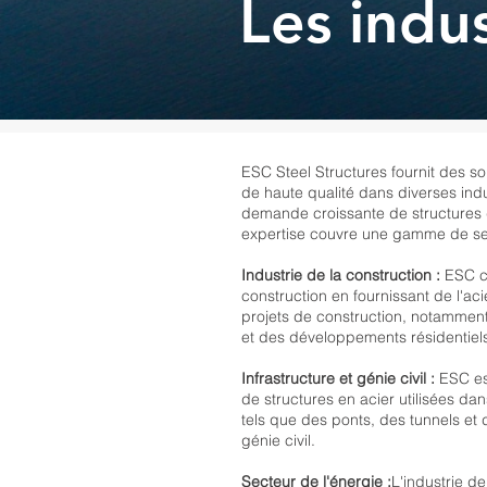
Les indus
ESC Steel Structures fournit des so
de haute qualité dans diverses indu
demande croissante de structures d
expertise couvre une gamme de se
Industrie de la construction :
ESC co
construction en fournissant de l'ac
projets de construction, notamme
et des développements résidentiel
Infrastructure et génie civil :
ESC est
de structures en acier utilisées dan
tels que des ponts, des tunnels et d'
génie civil.
Secteur de l'énergie :
L'industrie de