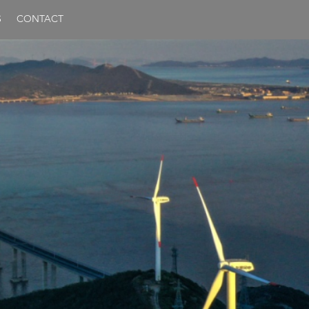
S
CONTACT