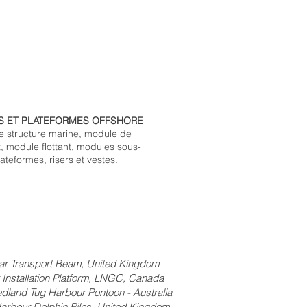
 ET PLATEFORMES OFFSHORE
 structure marine, module de
t, module flottant, modules sous-
ateformes, risers et vestes.
ar Transport Beam, United Kingdom
on Platform, LNGC, Canada
arbour Pontoon - Australia
hin Piles, United Kingdom