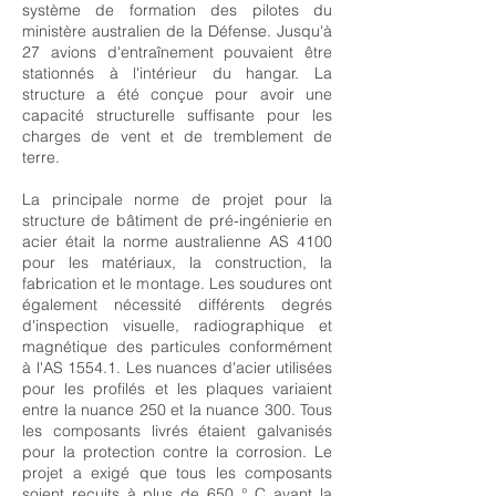
système de formation des pilotes du
ministère australien de la Défense. Jusqu'à
27 avions d'entraînement pouvaient être
stationnés à l'intérieur du hangar. La
structure a été conçue pour avoir une
capacité structurelle suffisante pour les
charges de vent et de tremblement de
terre.
La principale norme de projet pour la
structure de bâtiment de pré-ingénierie en
acier était la norme australienne AS 4100
pour les matériaux, la construction, la
fabrication et le montage. Les soudures ont
également nécessité différents degrés
d'inspection visuelle, radiographique et
magnétique des particules conformément
à l'AS 1554.1. Les nuances d'acier utilisées
pour les profilés et les plaques variaient
entre la nuance 250 et la nuance 300. Tous
les composants livrés étaient galvanisés
pour la protection contre la corrosion. Le
projet a exigé que tous les composants
soient recuits à plus de 650 ° C avant la