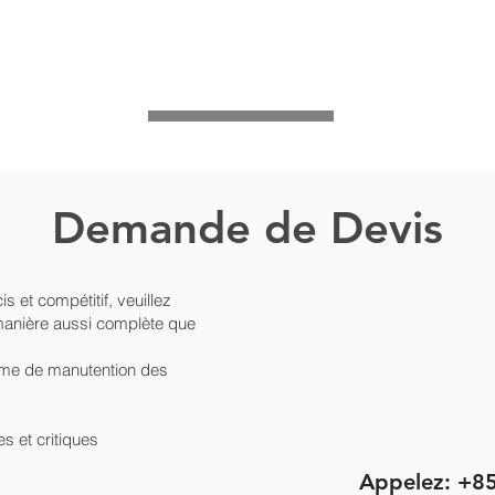
Demande de Devis
is et compétitif, veuillez
manière aussi complète que
ème de manutention des
s et critiques
Appelez: +8