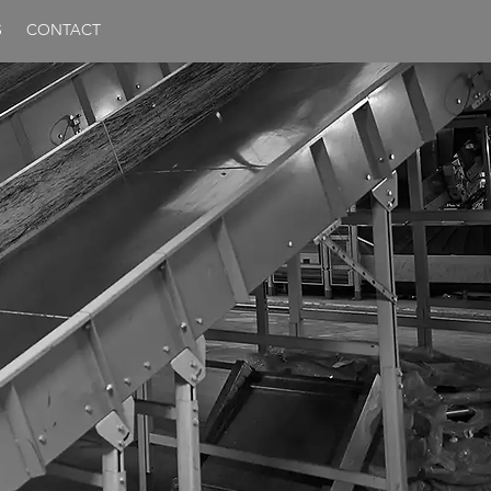
S
CONTACT