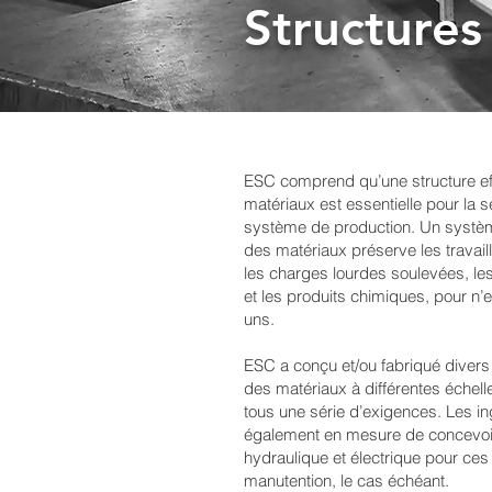
Structure
ESC comprend qu’une structure ef
matériaux est essentielle pour la sé
système de production. Un systèm
des matériaux préserve les travai
les charges lourdes soulevées, l
et les produits chimiques, pour 
uns.
ESC a conçu et/ou fabriqué diver
des matériaux à différentes échell
tous une série d’exigences. Les i
également en mesure de concevoir 
hydraulique et électrique pour c
manutention, le cas échéant.