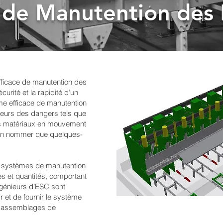
s de Manutention des
ficace de manutention des
curité et la rapidité d’un
e efficace de manutention
lleurs des dangers tels que
es matériaux en mouvement
n’en nommer que quelques-
s systèmes de manutention
es et quantités, comportant
ngénieurs d’ESC sont
et de fournir le système
es assemblages de