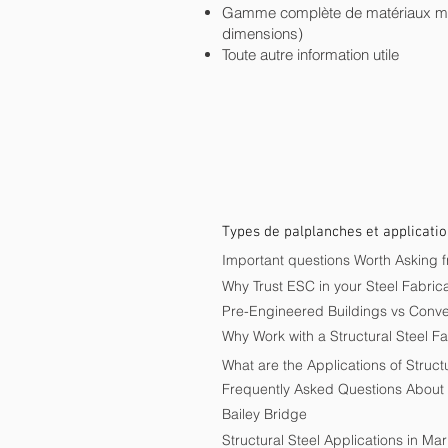
Gamme complète de matériaux ma
dimensions)
Toute autre information utile
Types de palplanches et applicati
Important questions Worth Asking 
Why Trust ESC in your Steel Fabrica
Pre-Engineered Buildings vs Conven
Why Work with a Structural Steel Fa
What are the Applications of Structu
Frequently Asked Questions About S
Bailey Bridge
Structural Steel Applications in Ma