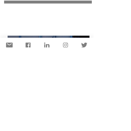
Photos de l’application de
Transport de Poutres
Modulaires