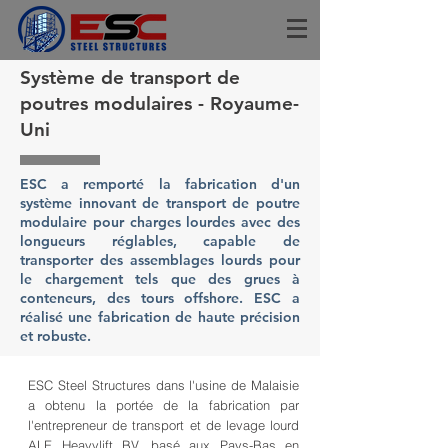
Système de transport de
poutres modulaires - Royaume-
Uni
ESC a remporté la fabrication d'un
système innovant de transport de poutre
modulaire pour charges lourdes avec des
longueurs réglables, capable de
transporter des assemblages lourds pour
le chargement tels que des grues à
conteneurs, des tours offshore. ESC a
réalisé une fabrication de haute précision
et robuste.
ESC Steel Structures dans l'usine de Malaisie
a obtenu la portée de la fabrication par
l'entrepreneur de transport et de levage lourd
ALE Heavylift BV, basé aux Pays-Bas en