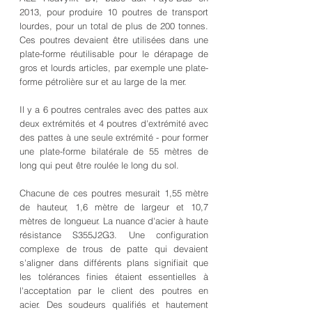
2013, pour produire 10 poutres de transport
lourdes, pour un total de plus de 200 tonnes.
Ces poutres devaient être utilisées dans une
plate-forme réutilisable pour le dérapage de
gros et lourds articles, par exemple une plate-
forme pétrolière sur et au large de la mer.
Il y a 6 poutres centrales avec des pattes aux
deux extrémités et 4 poutres d'extrémité avec
des pattes à une seule extrémité - pour former
une plate-forme bilatérale de 55 mètres de
long qui peut être roulée le long du sol.
Chacune de ces poutres mesurait 1,55 mètre
de hauteur, 1,6 mètre de largeur et 10,7
mètres de longueur. La nuance d'acier à haute
résistance S355J2G3. Une configuration
complexe de trous de patte qui devaient
s'aligner dans différents plans signifiait que
les tolérances finies étaient essentielles à
l'acceptation par le client des poutres en
acier. Des soudeurs qualifiés et hautement