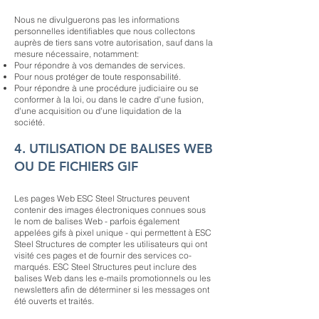
Nous ne divulguerons pas les informations
personnelles identifiables que nous collectons
auprès de tiers sans votre autorisation, sauf dans la
mesure nécessaire, notamment:
Pour répondre à vos demandes de services.
Pour nous protéger de toute responsabilité.
Pour répondre à une procédure judiciaire ou se
conformer à la loi, ou dans le cadre d'une fusion,
d'une acquisition ou d'une liquidation de la
société.
4. UTILISATION DE BALISES WEB
OU DE FICHIERS GIF
Les pages Web ESC Steel Structures peuvent
contenir des images électroniques connues sous
le nom de balises Web - parfois également
appelées gifs à pixel unique - qui permettent à ESC
Steel Structures de compter les utilisateurs qui ont
visité ces pages et de fournir des services co-
marqués. ESC Steel Structures peut inclure des
balises Web dans les e-mails promotionnels ou les
newsletters afin de déterminer si les messages ont
été ouverts et traités.