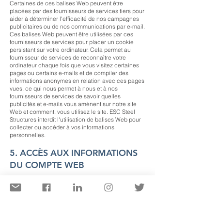
Certaines de ces balises Web peuvent être
placées par des fournisseurs de services tiers pour
aider à déterminer l'efficacité de nos campagnes
publicitaires ou de nos communications par e-mail.
Ces balises Web peuvent être utilisées par ces
fournisseurs de services pour placer un cookie
persistant sur votre ordinateur. Cela permet au
fournisseur de services de reconnaître votre
ordinateur chaque fois que vous visitez certaines
pages ou certains e-mails et de compiler des
informations anonymes en relation avec ces pages
vues, ce qui nous permet à nous et à nos
fournisseurs de services de savoir quelles
publicités et e-mails vous amènent sur notre site
Web et comment. vous utilisez le site. ESC Steel
Structures interdit l'utilisation de balises Web pour
collecter ou accéder à vos informations
personnelles.
5. ACCÈS AUX INFORMATIONS
DU COMPTE WEB
Nous vous fournirons les moyens de vous assurer
que les informations personnellement identifiables
dans votre fichier de compte Web sont correctes et
à jour. Vous pouvez consulter ces informations en
nous contactant en envoyant un e-mail à notre