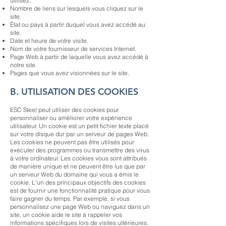
utilisez.
Nombre de liens sur lesquels vous cliquez sur le
site.
État ou pays à partir duquel vous avez accédé au
site.
Date et heure de votre visite.
Nom de votre fournisseur de services Internet.
Page Web à partir de laquelle vous avez accédé à
notre site.
Pages que vous avez visionnées sur le site.
B. UTILISATION DES COOKIES
ESC Steel peut utiliser des cookies pour
personnaliser ou améliorer votre expérience
utilisateur. Un cookie est un petit fichier texte placé
sur votre disque dur par un serveur de pages Web.
Les cookies ne peuvent pas être utilisés pour
exécuter des programmes ou transmettre des virus
à votre ordinateur. Les cookies vous sont attribués
de manière unique et ne peuvent être lus que par
un serveur Web du domaine qui vous a émis le
cookie. L'un des principaux objectifs des cookies
est de fournir une fonctionnalité pratique pour vous
faire gagner du temps. Par exemple, si vous
personnalisez une page Web ou naviguez dans un
site, un cookie aide le site à rappeler vos
informations spécifiques lors de visites ultérieures.