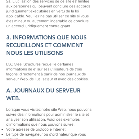
2a. L'utilisation des services de ce site est limitée
aux personnes qui peuvent conclure des accords
juridiquement exécutoires en vertu de la loi
applicable. Veuillez ne pas utiliser ce site si vous
êtes mineur ou autrement incapable de conclure
un accord juridiquement contraignant.
3. INFORMATIONS QUE NOUS
RECUEILLONS ET COMMENT
NOUS LES UTILISONS
ESC Steel Structures recueille certaines
informations de et sur ses utilisateurs de trois
façons: directement à partir de nos journaux de
serveur Web, de l'utilisateur et avec des cookies.
A. JOURNAUX DU SERVEUR
WEB.
Lorsque vous visitez notre site Web, nous pouvons
suivre des informations pour administrer le site et
analyser son utilisation. Voici des exemples
d'informations que nous pouvons suivre:
Votre adresse de protocole Internet.
Le type de navigateur ou d'ordinateur que vous