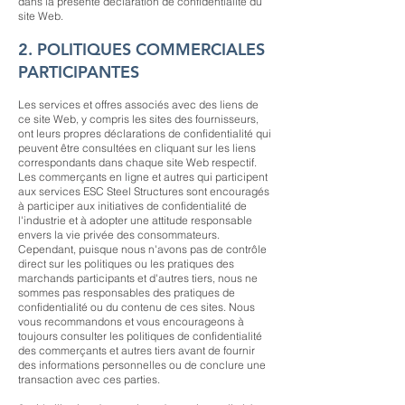
dans la présente déclaration de confidentialité du
site Web.
2. POLITIQUES COMMERCIALES
PARTICIPANTES
Les services et offres associés avec des liens de
ce site Web, y compris les sites des fournisseurs,
ont leurs propres déclarations de confidentialité qui
peuvent être consultées en cliquant sur les liens
correspondants dans chaque site Web respectif.
Les commerçants en ligne et autres qui participent
aux services ESC Steel Structures sont encouragés
à participer aux initiatives de confidentialité de
l'industrie et à adopter une attitude responsable
envers la vie privée des consommateurs.
Cependant, puisque nous n'avons pas de contrôle
direct sur les politiques ou les pratiques des
marchands participants et d'autres tiers, nous ne
sommes pas responsables des pratiques de
confidentialité ou du contenu de ces sites. Nous
vous recommandons et vous encourageons à
toujours consulter les politiques de confidentialité
des commerçants et autres tiers avant de fournir
des informations personnelles ou de conclure une
transaction avec ces parties.