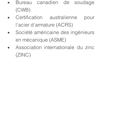
Bureau canadien de soudage 
(CWB)
Certification australienne pour 
l'acier d'armature (ACRS)
Société américaine des ingénieurs 
en mécanique (ASME)
Association internationale du zinc 
(ZINC)