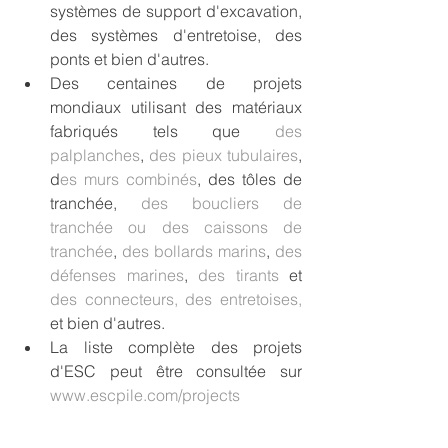
systèmes de support d'excavation, 
des systèmes d'entretoise, des 
ponts et bien d'autres.
Des centaines de projets 
mondiaux utilisant des matériaux 
fabriqués tels que 
des 
palplanches
, 
des pieux tubulaires
, 
d
es murs combinés
, des tôles de 
tranchée, 
des boucliers de 
tranchée ou des caissons de 
tranchée
, 
des bollards marins
, 
des 
défenses marines
, 
des tirants 
et
des connecteurs,
des entretoises,
et bien d'autres.
La liste complète des projets 
d'ESC peut être consultée sur 
www.escpile.com/projects