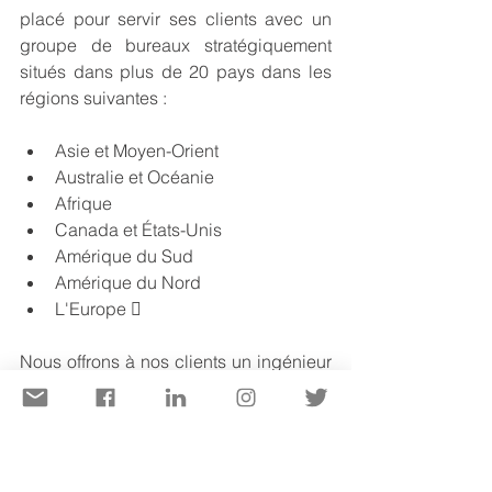
placé pour servir ses clients avec un 
groupe de bureaux stratégiquement 
situés dans plus de 20 pays dans les 
régions suivantes :
Asie et Moyen-Orient
Australie et Océanie
Afrique
Canada et États-Unis
Amérique du Sud
Amérique du Nord
L'Europe 
Nous offrons à nos clients un ingénieur 
de projet dédié pour chaque ordre de 
travail, qui est le point focal pour la 
communication et les questions 
techniques. Cela rend la gestion de 