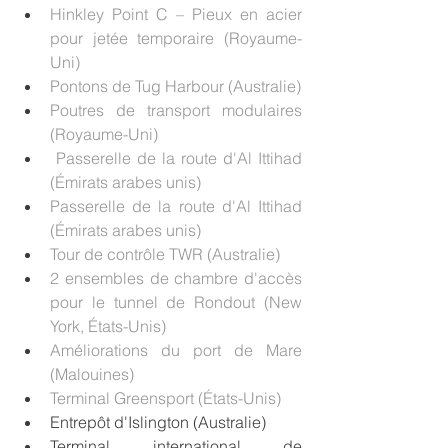
Hinkley Point C – Pieux en acier 
pour jetée temporaire (Royaume-
Uni)
Pontons de Tug Harbour (Australie)
Poutres de transport modulaires 
(Royaume-Uni)
Passerelle de la route d'Al Ittihad 
(Émirats arabes unis)
Passerelle de la route d'Al Ittihad 
(Émirats arabes unis)
Tour de contrôle TWR (Australie)
2 ensembles de chambre d'accès 
pour le tunnel de Rondout (New 
York, États-Unis)
Améliorations du port de Mare 
(Malouines)
Terminal Greensport (États-Unis)
Entrepôt d'Islington (Australie)
Terminal international de 