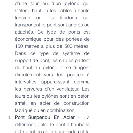
d’une tour ou d’un pylône qui 
s’étend haut où les câbles à haute 
tension ou les tendons qui 
transportent le pont sont ancrés ou 
attachés. Ce type de ponts est 
économique pour des portées de 
150 mètres à plus de 500 mètres. 
Dans ce type de système de 
support de pont, les câbles partent 
du haut du pylône et se dirigent 
directement vers les poutres à 
intervalles apparaissant comme 
les nervures d’un ventilateur. Les 
tours ou les pylônes sont en béton 
armé, en acier de construction 
fabriqué ou en combinaison.
Pont Suspendu En Acier
 – La 
différence entre le pont à haubans 
et le pont en acier suspendu est la 